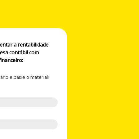
ntar a rentabilidade
esa contábil com
inanceiro:
rio e baixe o material!