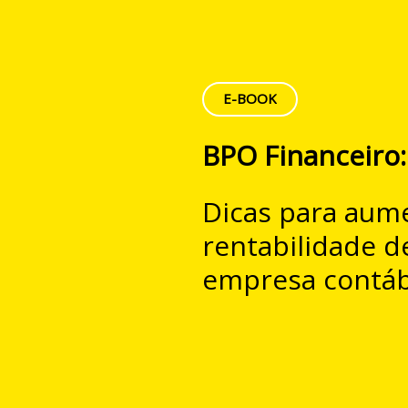
E-BOOK
BPO Financeiro:
Dicas para aum
rentabilidade d
empresa contáb