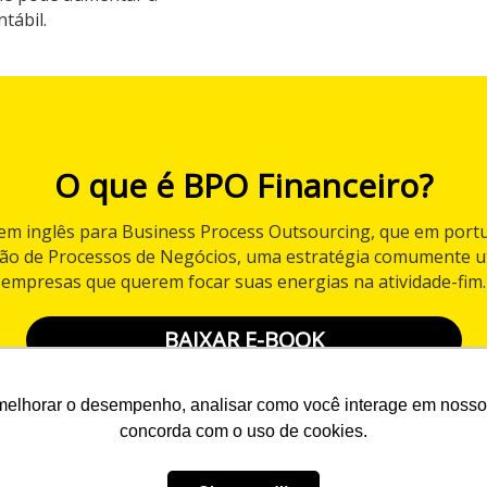
tábil.
O que é BPO Financeiro?
 em inglês para Business Process Outsourcing, que em portu
ção de Processos de Negócios, uma estratégia comumente ut
empresas que querem focar suas energias na atividade-fim.
BAIXAR E-BOOK
melhorar o desempenho, analisar como você interage em nosso sit
concorda com o uso de cookies.