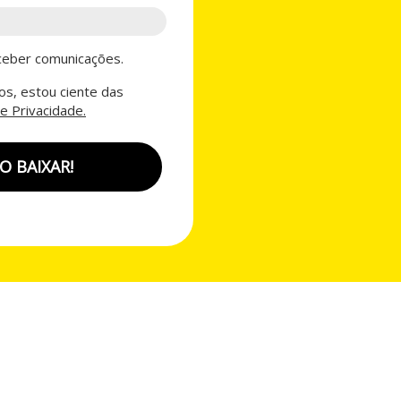
eber comunicações.
s, estou ciente das
de Privacidade.
O BAIXAR!