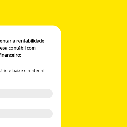
ntar a rentabilidade
esa contábil com
inanceiro:
rio e baixe o material!