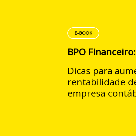
E-BOOK
BPO Financeiro:
Dicas para aum
rentabilidade d
empresa contáb