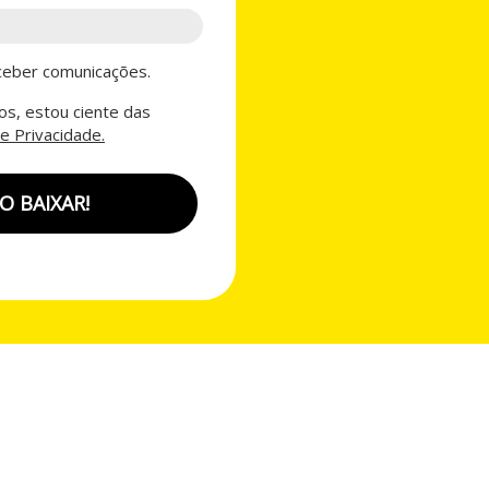
eber comunicações.
s, estou ciente das
de Privacidade.
O BAIXAR!