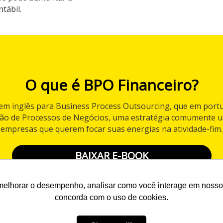
tábil.
O que é BPO Financeiro?
 em inglês para Business Process Outsourcing, que em portu
ção de Processos de Negócios, uma estratégia comumente ut
empresas que querem focar suas energias na atividade-fim.
BAIXAR E-BOOK
melhorar o desempenho, analisar como você interage em nosso sit
concorda com o uso de cookies.